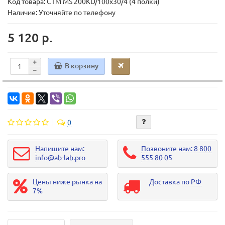
Код товара:
СТМ MS 200KD/100х30/4 (4 полки)
Наличие: Уточняйте по телефону
5 120 р.
В корзину
0
Напишите нам:
Позвоните нам: 8 800
info@ab-lab.pro
555 80 05
Цены ниже рынка на
Доставка по РФ
7%