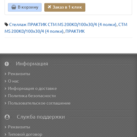
В корзину
Заказ в 1 клик
Стеллаж ПРАКТИК СТМ MS 200KD/100х30/4 (4 полки)
,
СТМ
MS 200KD/100х30/4 (4 полки)
,
ПРАКТИК
Информация
Реквизиты
О нас
Информация о доставке
Политика безопасности
Пользовательское соглашение
Служба поддержки
Реквизиты
Типовой договор