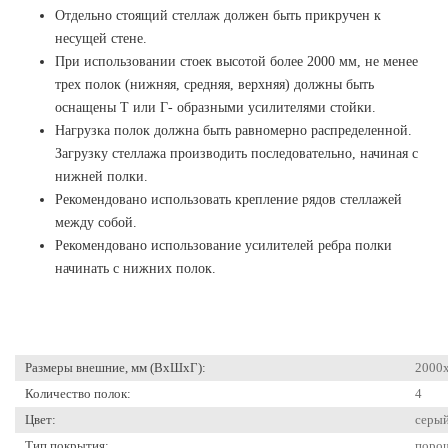
Отдельно стоящий стеллаж должен быть прикручен к
несущей стене.
При использовании стоек высотой более 2000 мм, не менее
трех полок (нижняя, средняя, верхняя) должны быть
оснащены Т или Г- образными усилителями стойки.
Нагрузка полок должна быть равномерно распределенной.
Загрузку стеллажа производить последовательно, начиная с
нижней полки.
Рекомендовано использовать крепление рядов стеллажей
между собой.
Рекомендовано использование усилителей ребра полки
начинать с нижних полок.
Размеры внешние, мм (ВхШхГ):
2000
Количество полок:
4
Цвет:
cерый
Тип покрытия:
поро