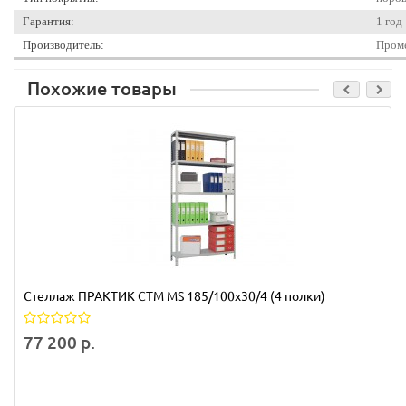
Гарантия:
1 год
Производитель:
Проме
Похожие товары
Стеллаж ПРАКТИК СТМ MS 185/100х30/4 (4 полки)
77 200 р.