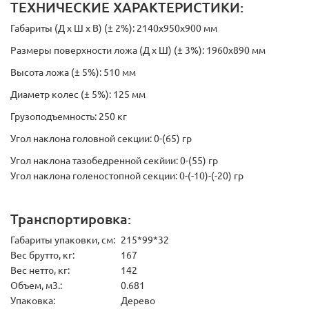
ТЕХНИЧЕСКИЕ ХАРАКТЕРИСТИКИ:
Габариты (Д х Ш х В) (± 2%): 2140х950х900 мм
Размеры поверхности ложа (Д х Ш) (± 3%): 1960х890 мм
Высота ложа (± 5%): 510 мм
Диаметр колес (± 5%): 125 мм
Грузоподъемность: 250 кг
Угол наклона головной секции: 0-(65) гр
Угол наклона тазобедренной секйии: 0-(55) гр
Угол наклона голеностопной секции: 0-(-10)-(-20) гр
Транспортировка:
Габариты упаковки, см:
215*99*32
Вес брутто, кг:
167
Вес нетто, кг:
142
Объем, м3.:
0.681
Упаковка:
Дерево