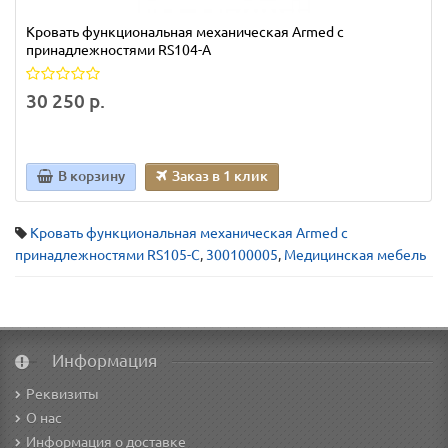
Кровать функциональная механическая Armed с
принадлежностями RS104-A
30 250 р.
В корзину
Заказ в 1 клик
Кровать функциональная механическая Armed с
принадлежностями RS105-С
,
300100005
,
Медицинская мебель
Информация
Реквизиты
О нас
Информация о доставке