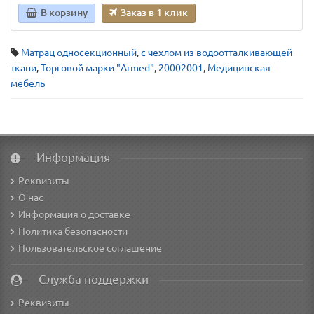
В корзину
Заказ в 1 клик
Матрац односекционный
,
с чехлом из водоотталкивающей
ткани
,
Торговой марки "Armed"
,
20002001
,
Медицинская
мебель
Информация
Реквизиты
О нас
Информация о доставке
Политика безопасности
Пользовательское соглашение
Служба поддержки
Реквизиты