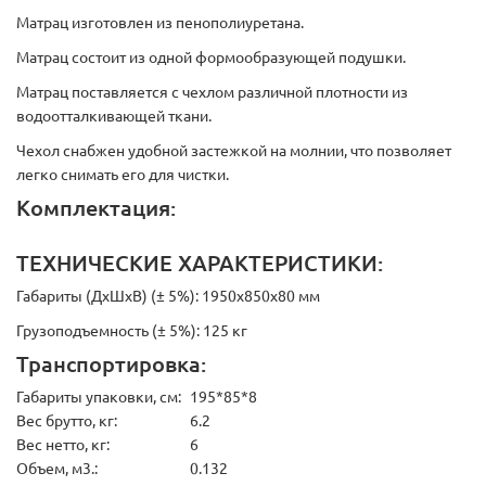
Матрац изготовлен из пенополиуретана.
Матрац состоит из одной формообразующей подушки.
Матрац поставляется с чехлом различной плотности из
водоотталкивающей ткани.
Чехол снабжен удобной застежкой на молнии, что позволяет
легко снимать его для чистки.
Комплектация:
ТЕХНИЧЕСКИЕ ХАРАКТЕРИСТИКИ:
Габариты (ДхШхВ) (± 5%): 1950х850х80 мм
Грузоподъемность (± 5%): 125 кг
Транспортировка:
Габариты упаковки, см:
195*85*8
Вес брутто, кг:
6.2
Вес нетто, кг:
6
Объем, м3.:
0.132