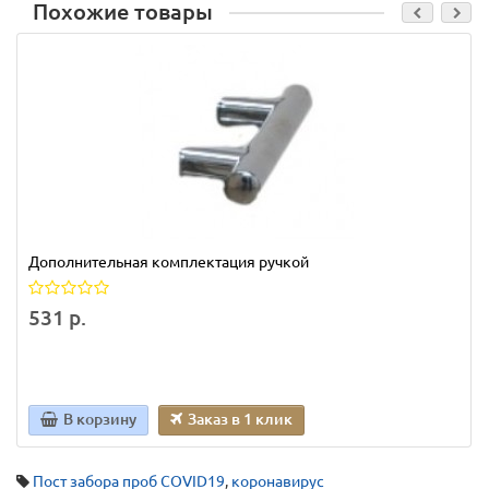
Похожие товары
Дополнительная комплектация ручкой
531 р.
В корзину
Заказ в 1 клик
Пост забора проб COVID19
,
коронавирус