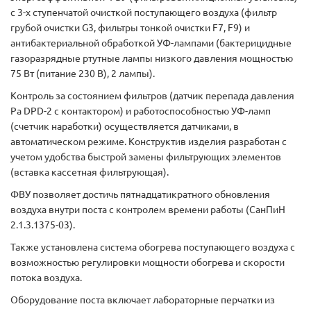
с 3-х ступенчатой очисткой поступающего воздуха (фильтр
грубой очистки G3, фильтры тонкой очистки F7, F9) и
антибактериальной обработкой УФ-лампами (бактерицидные
газоразрядные ртутные лампы низкого давления мощностью
75 Вт (питание 230 В), 2 лампы).
Контроль за состоянием фильтров (датчик перепада давления
Pa DPD-2 с контактором) и работоспособностью УФ-ламп
(счетчик наработки) осуществляется датчиками, в
автоматическом режиме. Конструктив изделия разработан с
учетом удобства быстрой замены фильтрующих элементов
(вставка кассетная фильтрующая).
ФВУ позволяет достичь пятнадцатикратного обновления
воздуха внутри поста с контролем времени работы (СанПиН
2.1.3.1375-03).
Также установлена система обогрева поступающего воздуха с
возможностью регулировки мощности обогрева и скорости
потока воздуха.
Оборудование поста включает лабораторные перчатки из