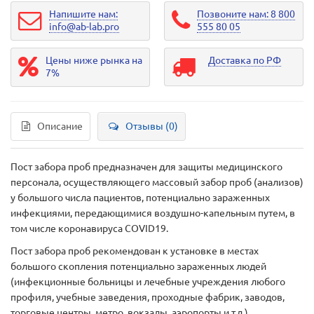
Напишите нам:
Позвоните нам: 8 800
info@ab-lab.pro
555 80 05
Цены ниже рынка на
Доставка по РФ
7%
Описание
Отзывы (0)
Пост забора проб предназначен для защиты медицинского
персонала, осуществляющего массовый забор проб (анализов)
у большого числа пациентов, потенциально зараженных
инфекциями, передающимися воздушно-капельным путем, в
том числе коронавируса COVID19.
Пост забора проб рекомендован к установке в местах
большого скопления потенциально зараженных людей
(инфекционные больницы и лечебные учреждения любого
профиля, учебные заведения, проходные фабрик, заводов,
торговые центры, метро, вокзалы, аэропорты и т.д.)