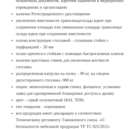
больничных документов, карточек пациентов в медицинских
учреждениях и организациях
наличие Регистрационного удостоверения
увеличение вместимости хранилища/склада вдвое при
сохранении площади или уменьшение площади хранилища/
склада вдвое при сохранении вместимости
основа конструкции стеллажей – сплошные стойки с
перфорацией – 20 мм
полки крепятся к стойкам с помощью быстросъемных клипов
наличие крестовых стяжек для увеличения жесткости
стеллажа
распределенная нагрузка на полку – 80 кг, на секцию
двухстороннего стеллажа -900 кг
опции: межполочная и задняя стенка, фальшпол, установка
замка для одновременной блокировки доступа к архиву
цвет – серый полуматовый (RAL 7038)
тип покрытия – порошковое
вся продукция имеет декларации о соответствии:
Техническому регламенту Таможенного союза. «О
безопасности мебельной продукции ТР ТС 025/2012»