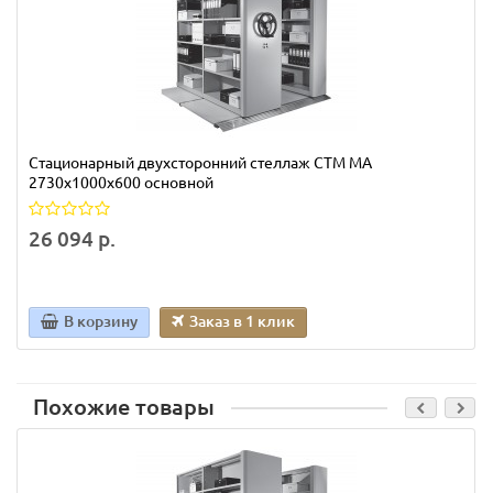
Стационарный двухсторонний стеллаж СТМ МА
2730х1000х600 основной
26 094 р.
В корзину
Заказ в 1 клик
Похожие товары