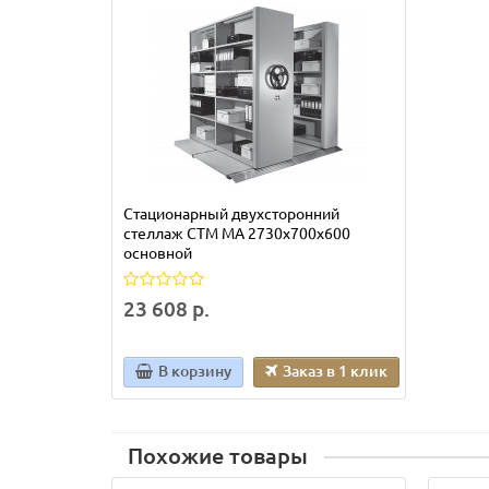
Стационарный двухсторонний
стеллаж СТМ МА 2730х700х600
основной
23 608 р.
В корзину
Заказ в 1 клик
Похожие товары