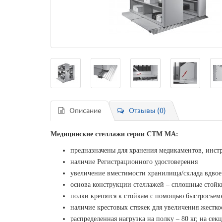
Описание
Отзывы (0)
Медицинские стеллажи серии СТМ МА:
предназначены для хранения медикаментов, инст
наличие Регистрационного удостоверения
увеличение вместимости хранилища/склада вдво
основа конструкции стеллажей – сплошные стойк
полки крепятся к стойкам с помощью быстросъе
наличие крестовых стяжек для увеличения жестко
распределенная нагрузка на полку – 80 кг, на сек