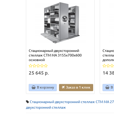
Стационарный двухсторонний
Стаци
стеллаж СТМ МА 3155х700х600
стелл
основной
допол
25 645 р.
14 38
В корзину
Заказ в 1 клик
В
Стационарный двухсторонний стеллаж СТМ МА 2
двухсторонний стеллаж