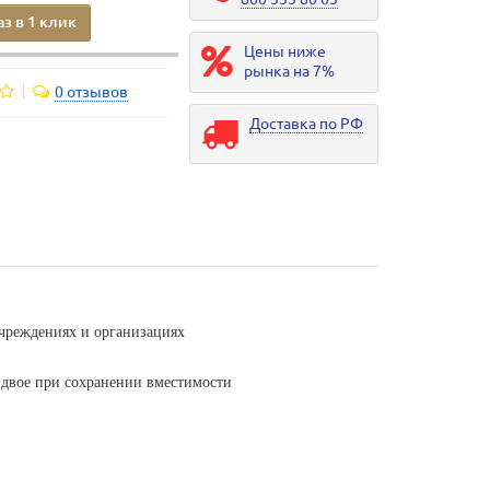
аз в 1 клик
Цены ниже
рынка на 7%
0 отзывов
Доставка по РФ
учреждениях и организациях
двое при сохранении вместимости