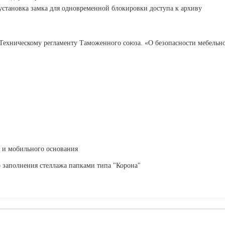
установка замка для одновременной блокировки доступа к архиву
: Техническому регламенту Таможенного союза. «О безопасности мебель
в и мобильного основания
о заполнения стеллажа папками типа "Корона"