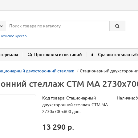
:
офисное кресло
териалы
Протоколы испытаний
Сравнительная та
тационарный двухсторонний стеллаж
Стационарный двухсторонн
ронний стеллаж СТМ МА 2730х7
Код товара:
Стационарный
Наличие: 
двухсторонний стеллаж СТМ МА
2730х700х600 доп.
13 290 р.