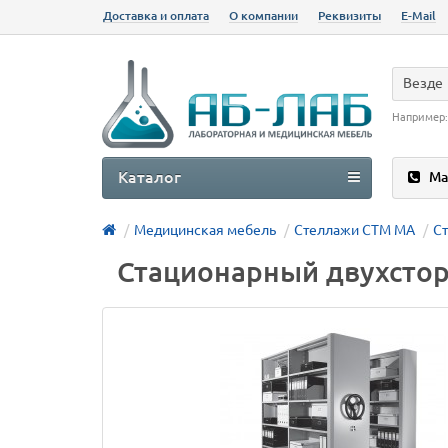
Доставка и оплата
О компании
Реквизиты
E-Mail
Везде
Например
Каталог
Ма
Медицинская мебель
Стеллажи СТМ МА
С
Стационарный двухсто