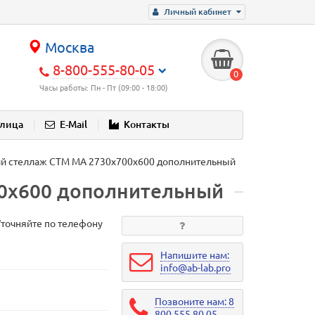
Личный кабинет
Москва
8-800-555-80-05
0
Часы работы: Пн - Пт (09:00 - 18:00)
блица
E-Mail
Контакты
ий стеллаж СТМ МА 2730х700х600 дополнительный
00х600 дополнительный
Уточняйте по телефону
Напишите нам:
info@ab-lab.pro
Позвоните нам: 8
800 555 80 05