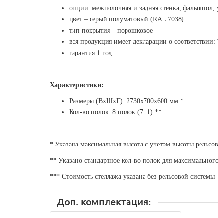
опции: межполочная и задняя стенка, фальшпол, 
цвет – серый полуматовый (RAL 7038)
тип покрытия – порошковое
вся продукция имеет декларации о соответствии
гарантия 1 год
Характеристики:
Размеры (ВхШхГ): 2730х700х600 мм *
Кол-во полок:
8
полок (7+1) **
* Указана максимальная высота с учетом высоты рельсо
** Указано стандартное кол-во полок для максимальног
*** Стоимость стеллажа указана без рельсовой системы
Доп. комплектация: