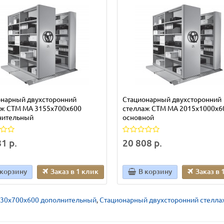
онарный двухсторонний
Стационарный двухсторонний
аж СТМ МА 3155х700х600
стеллаж СТМ МА 2015х1000х6
нительный
основной
1 р.
20 808 р.
 корзину
Заказ в 1 клик
В корзину
Заказ в 
730х700х600 дополнительный
,
Стационарный двухсторонний стелла