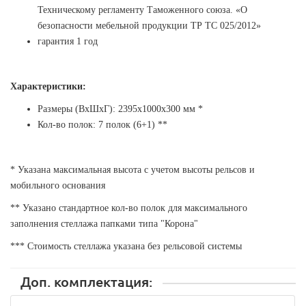
Техническому регламенту Таможенного союза. «О
безопасности мебельной продукции ТР ТС 025/2012»
гарантия 1 год
Характеристики:
Размеры (ВхШхГ): 2395х1000х300 мм *
Кол-во полок:
7
полок (6+1) **
* Указана максимальная высота с учетом высоты рельсов и
мобильного основания
** Указано стандартное кол-во полок для максимального
заполнения стеллажа папками типа "Корона"
*** Стоимость стеллажа указана без рельсовой системы
Доп. комплектация: