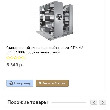
Стационарный односторонний стеллаж СТМ МА
2395х1000х300 дополнительный
8 549 р.
В корзину
Заказ в 1 клик
Похожие товары