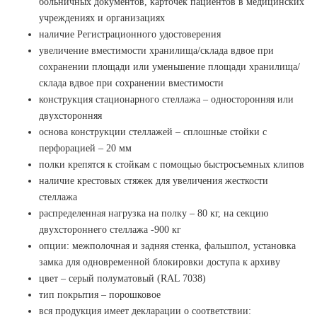
больничных документов, карточек пациентов в медицинских
учреждениях и организациях
наличие Регистрационного удостоверения
увеличение вместимости хранилища/склада вдвое при
сохранении площади или уменьшение площади хранилища/
склада вдвое при сохранении вместимости
конструкция стационарного стеллажа – односторонняя или
двухсторонняя
основа конструкции стеллажей – сплошные стойки с
перфорацией – 20 мм
полки крепятся к стойкам с помощью быстросъемных клипов
наличие крестовых стяжек для увеличения жесткости
стеллажа
распределенная нагрузка на полку – 80 кг, на секцию
двухстороннего стеллажа -900 кг
опции: межполочная и задняя стенка, фальшпол, установка
замка для одновременной блокировки доступа к архиву
цвет – серый полуматовый (RAL 7038)
тип покрытия – порошковое
вся продукция имеет декларации о соответствии: