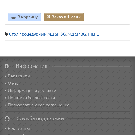
В корзину
Заказ в 1 клик
Стол процедурный МД SP 3G
,
МД SP 3G
,
HILFE
Информация
Реквизиты
О нас
Информация о доставке
Политика безопасности
Пользовательское соглашение
Служба поддержки
Реквизиты