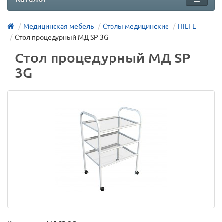
Медицинская мебель
Столы медицинские
HILFE
Стол процедурный МД SP 3G
Стол процедурный МД SP
3G