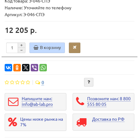
Код товара:
Э-046-СПЭ
Наличие: Уточняйте по телефону
Артикул: Э-046-СПЭ
12 205 р.
В корзину
0
Напишите нам:
Позвоните нам: 8 800
info@ab-lab.pro
555 80 05
Цены ниже рынка на
Доставка по РФ
7%