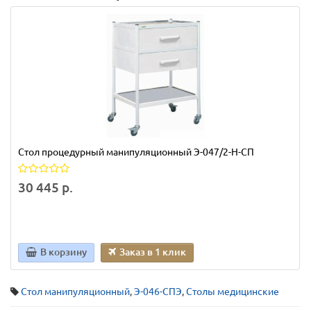
Стол процедурный манипуляционный Э-047/2-Н-СП
30 445 р.
В корзину
Заказ в 1 клик
Стол манипуляционный
,
Э-046-СПЭ
,
Столы медицинские