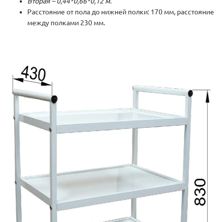
Вторая – 0,44*0,66*0,12 м.
Расстояние от пола до нижней полки: 170 мм, расстояние
между полками 230 мм.