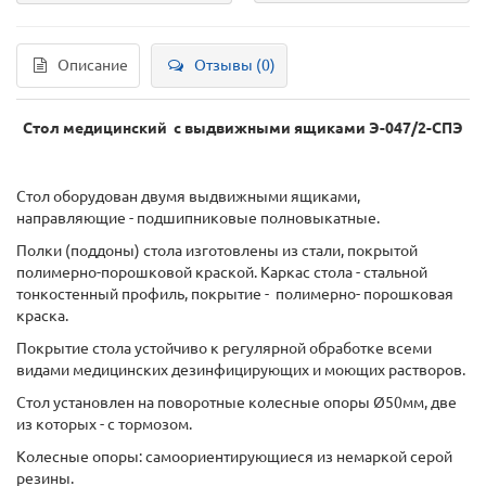
Описание
Отзывы (0)
Стол медицинский с выдвижными ящиками Э-047/2-СПЭ
Стол оборудован двумя выдвижными ящиками,
направляющие - подшипниковые полновыкатные.
Полки (поддоны) стола изготовлены из стали, покрытой
полимерно-порошковой краской. Каркас стола - стальной
тонкостенный профиль, покрытие - полимерно- порошковая
краска.
Покрытие стола устойчиво к регулярной обработке всеми
видами медицинских дезинфицирующих и моющих растворов.
Стол установлен на поворотные колесные опоры Ø50мм, две
из которых - с тормозом.
Колесные опоры: самоориентирующиеся из немаркой серой
резины.