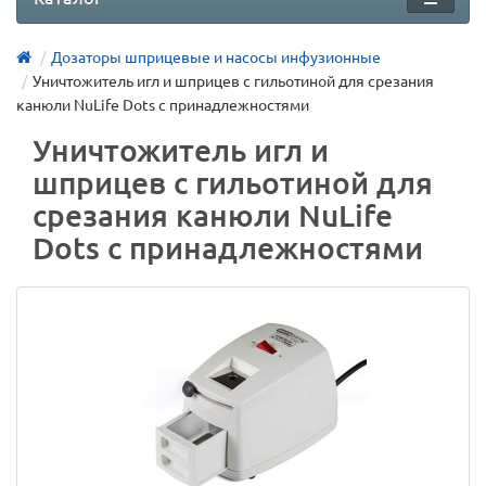
Дозаторы шприцевые и насосы инфузионные
Уничтожитель игл и шприцев с гильотиной для срезания
канюли NuLife Dots с принадлежностями
Уничтожитель игл и
шприцев с гильотиной для
срезания канюли NuLife
Dots с принадлежностями