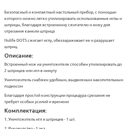
Безопасный и компактный настольный прибор, с помощью
которого можно легко утилизировать использованные иглы и
шприцы, благодаря встроенному сжигателю и ножу для
отрезания канюли шприца
Nulife DOTS сжигает иглу, обеззараживает ее и разрушает
шприц.
Описание:
Встроенный нож на уничтожителе способен утилизировать до
2 шприцев или игл в минуту
Уничтожитель снабжен удобным, выдвижным накопительным
подносом
Благодаря простой конструкции процедура срезания не
требует особых усилий и времени
Комплектация:
1. Уничтожитель игл и шприцев - 1 шт.
2. Руководство - 1 экз.