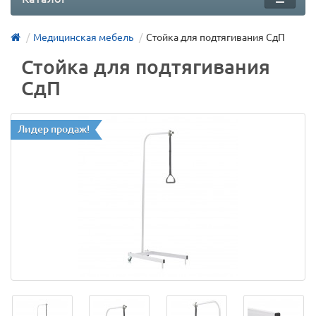
Медицинская мебель
Стойка для подтягивания СдП
Стойка для подтягивания
СдП
Лидер продаж!