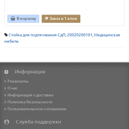
В корзину
Заказ в 1 клик
Стойка для подтягивания СдП
,
20020200101
,
Медицинская
мебель
Информация
Реквизиты
О нас
Информация о доставке
Политика безопасности
Пользовательское соглашение
Служба поддержки