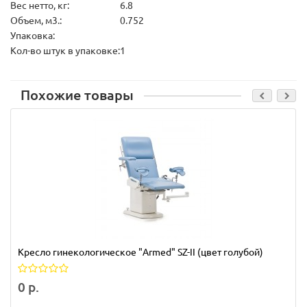
Вес нетто, кг:
6.8
Объем, м3.:
0.752
Упаковка:
Кол-во штук в упаковке:
1
Похожие товары
Кресло гинекологическое "Armed" SZ-II (цвет голубой)
0 р.