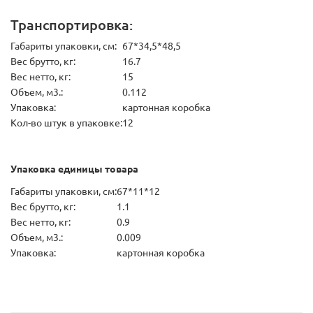
Транспортировка:
Габариты упаковки, см:
67*34,5*48,5
Вес брутто, кг:
16.7
Вес нетто, кг:
15
Объем, м3.:
0.112
Упаковка:
картонная коробка
Кол-во штук в упаковке:
12
Упаковка единицы товара
Габариты упаковки, см:
67*11*12
Вес брутто, кг:
1.1
Вес нетто, кг:
0.9
Объем, м3.:
0.009
Упаковка:
картонная коробка