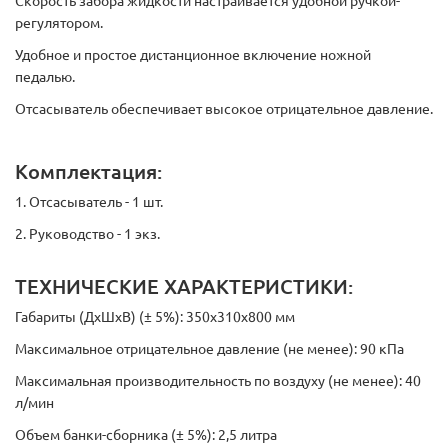
Скорость забора жидкости настраивается удобной ручкой-
регулятором.
Удобное и простое дистанционное включение ножной
педалью.
Отсасыватель обеспечивает высокое отрицательное давление.
Комплектация:
1. Отсасыватель - 1 шт.
2. Руководство - 1 экз.
ТЕХНИЧЕСКИЕ ХАРАКТЕРИСТИКИ:
Габариты (ДхШхВ) (± 5%): 350х310х800 мм
Максимальное отрицательное давление (не менее): 90 кПа
Максимальная производительность по воздуху (не менее): 40
л/мин
Объем банки-сборника (± 5%): 2,5 литра