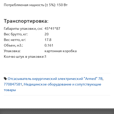
Потребляемая мщность (± 5%): 150 Вт
Транспортировка:
Габариты упаковки, см:
45*41*87
Вес брутто, кг:
20
Вес нетто, кг:
17.8
Объем, м3.:
0.161
Упаковка:
картонная коробка
Кол-во штук в упаковке:
1
Отсасыватель хирургический электрический "Armed" 7B
,
770847581
,
Медицинское оборудование и сопутствующие
товары