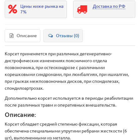
Цены ниже рынка на
Доставка по РФ
7%
Описание
Отзывы (0)
Корсет применяется при различных дегенеративно-
дистрофических изменениях поясничного отдела
позвоночника, при остеохондрозе с различными
корешковыми синдромами, при люмбалгиях, при ишиалгии,
при грыжах межпозвоночных дисков, при спондилезах,
спондилоартрозах.
Дополнительно корсет используется в периоды реабилитации
после различных травм и оперативных вмешательств.
Описание:
Корсет обладает средней степенью фиксации, которая
обеспечена специальными упругими ребрами жесткости (6
шт), выполненными из металла.