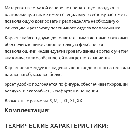
Материал на сетчатой основе не препятствует воздухо- и
влагообмену, а также имеет специальную систему застежек,
позволяющую дозировать и распределять необходимую
фиксацию и разгрузку поясничного отдела позвоночника.
Корсет снабжен двумя дополнительными лентами-стяжками,
обеспечивающими дополнительную фиксацию и
позволяющими индивидуализировать данный ортез с учетом
анатомических особенностей конкретного пациента.
Корсет рекомендуется надевать непосредственно на тело или
на хлопчатобумажное белье.
орсет удобно подгоняется по фигуре, обеспечивает хороший
воздухо- и влагообмен, комфортен в ношении.
Возможные размеры: S, M, L, XL, XL, XXL
Комплектация:
ТЕХНИЧЕСКИЕ ХАРАКТЕРИСТИКИ: