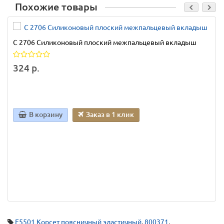
Похожие товары
С 2706 Силиконовый плоский межпальцевый вкладыш
324 р.
В корзину
Заказ в 1 клик
F5501 Корсет поясничный эластичный
,
800371
,