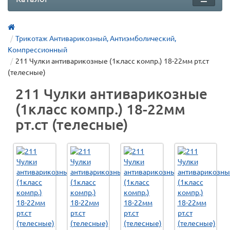
Трикотаж Антиварикозный, Антиэмболический,
Компрессионный
211 Чулки антиварикозные (1класс компр.) 18-22мм рт.ст
(телесные)
211 Чулки антиварикозные
(1класс компр.) 18-22мм
рт.ст (телесные)