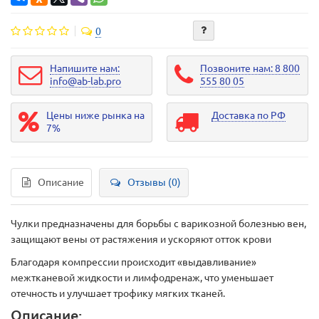
0
Напишите нам:
Позвоните нам: 8 800
info@ab-lab.pro
555 80 05
Цены ниже рынка на
Доставка по РФ
7%
Описание
Отзывы (0)
Чулки предназначены для борьбы с варикозной болезнью вен,
защищают вены от растяжения и ускоряют отток крови
Благодаря компрессии происходит «выдавливание»
межтканевой жидкости и лимфодренаж, что уменьшает
отечность и улучшает трофику мягких тканей.
Описание: