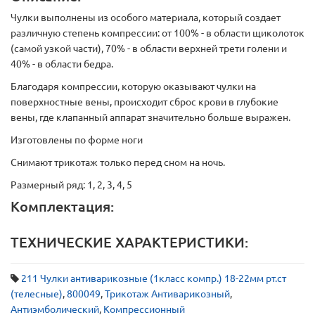
Чулки выполнены из особого материала, который создает
различную степень компрессии: от 100% - в области щиколоток
(самой узкой части), 70% - в области верхней трети голени и
40% - в области бедра.
Благодаря компрессии, которую оказывают чулки на
поверхностные вены, происходит сброс крови в глубокие
вены, где клапанный аппарат значительно больше выражен.
Изготовлены по форме ноги
Снимают трикотаж только перед сном на ночь.
Размерный ряд: 1, 2, 3, 4, 5
Комплектация:
ТЕХНИЧЕСКИЕ ХАРАКТЕРИСТИКИ:
211 Чулки антиварикозные (1класс компр.) 18-22мм рт.ст
(телесные)
,
800049
,
Трикотаж Антиварикозный
,
Антиэмболический
,
Компрессионный