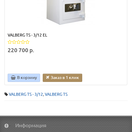
VALBERG TS - 3/12 EL
220 700 р.
В корзину
Заказ в 1 клик
VALBERG TS - 3/12
,
VALBERG TS
Информация