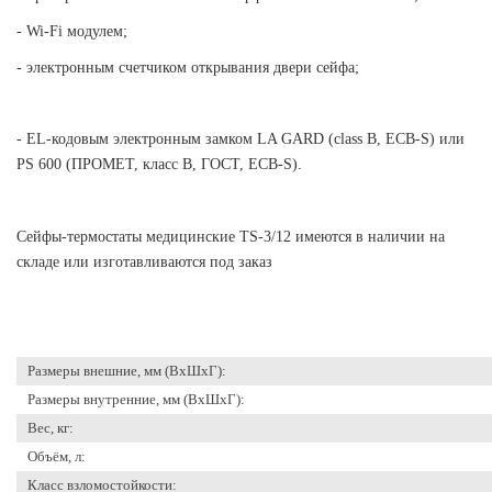
- Wi-Fi модулем;
- электронным счетчиком открывания двери сейфа;
- EL-кодовым электронным замком LA GARD (class B, ECB-S) или
PS 600 (ПРОМЕТ, класс В, ГОСТ, ECB-S).
Сейфы-термостаты медицинские TS-3/12 имеются в наличии на
складе или изготавливаются под заказ
Размеры внешние, мм (ВхШхГ):
Размеры внутренние, мм (ВхШхГ):
Вес, кг:
Объём, л:
Класс взломостойкости: