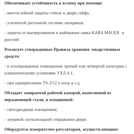
Обеспечивает устойчивость к взлому при помощи:
- многослойной защиты стенок и двери сейфа;
- усиленной ригельной системы запирания;
- защиты от высверливания и выбивания замка KABA MAUER и
ригелей.
Реализует утвержденные Правила хранения лекарственных
средств:
- в изолированных помещениях третьей или четвертой категории с
климатическими условиями УХЛ 4.1;
- при прикреплении TS-3/12 к полу и т.д.
Обладает запираемой рабочей камерой, выполненой из
нержавеющей стали, и оснащенной:
- светодиодным освещением;
- звуковой сигнализацией открывания двери.
Оборудуется измерителем-регулятором, осуществляющим: