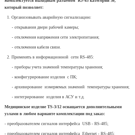
Комплектуется выходным разъемом RJ-45 категории 5е,
который позволяет:
1. Организовывать аварийную сигнализацию:
- открывания двери рабочей камеры;
- отключения напряжения сети электропитания;
- отключения кабеля связи.
2. Применять в информационной сети RS-485:
- приборы учета значений температуры хранения;
- конфигурирование изделия с ПК;
- архивирование измеряемых значений температуры хранения;
- интегрирование изделия в АСУ и т.д.
Медицинское изделие TS-3/12 оснащается дополнительными
узлами в любом варианте комплектации под заказ:
- преобразователем сигналов интерфейса USB - RS-485;
- преобразователем сигналов интерфейса Ethernet - RS-485;