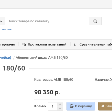
:
стеллаж
териалы
Протоколы испытаний
Сравнительная та
ячейки)
Абонентский шкаф AMB 180/60
 180/60
Код товара:
AMB 180/60
Наличие: 
98 350 р.
В корзину
Зак
Кол-во