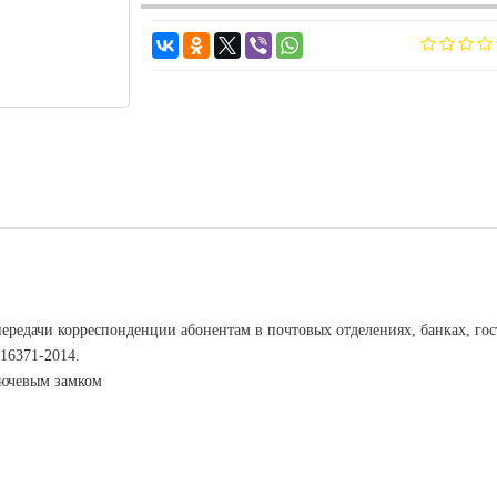
ередачи корреспонденции абонентам в почтовых отделениях, банках, го
16371-2014.
лючевым замком