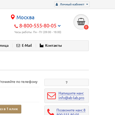
Личный кабинет
Москва
8-800-555-80-05
0
Часы работы: Пн - Пт (09:00 - 18:00)
блица
E-Mail
Контакты
Уточняйте по телефону
Напишите нам:
info@ab-lab.pro
аз в 1 клик
Позвоните нам: 8
800 555 80 05