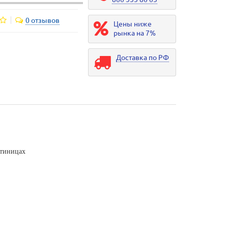
0 отзывов
Цены ниже
рынка на 7%
Доставка по РФ
стиницах