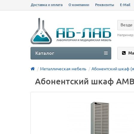
Доставка и оплата
О компании
Реквизиты
E-Mail
Везде
Например
Каталог
Ма
Металлическая мебель
Абонентский шкаф (
Абонентский шкаф AMB