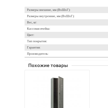
Размеры внешние, мм (ВхШхГ):
Размеры внутренние, мм (ВхШхГ):
Вес, кг:
Кассовая ячейка:
Цвет:
Тип покрытия:
Гарантия:
Производитель:
Похожие товары