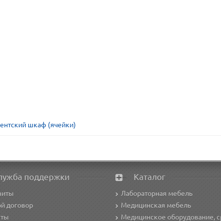
ентский шкаф (ячейки)
лужба поддержки
Каталог
зиты
Лабораторная мебель
й договор
Медицинская мебель
кты
Медицинское оборудование, с