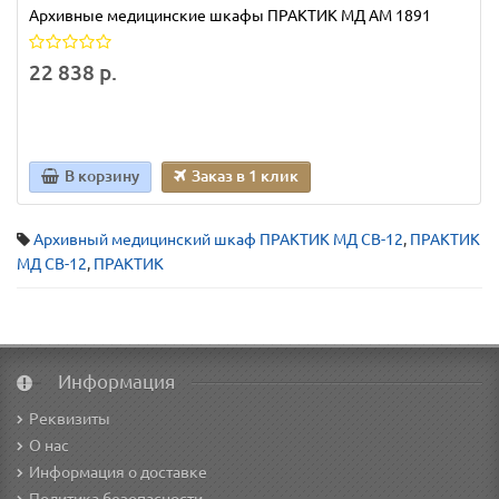
Архивные медицинские шкафы ПРАКТИК МД AM 1891
22 838 р.
В корзину
Заказ в 1 клик
Архивный медицинский шкаф ПРАКТИК МД CB-12
,
ПРАКТИК
МД CB-12
,
ПРАКТИК
Информация
Реквизиты
О нас
Информация о доставке