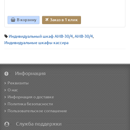
В корзину
Заказ в 1 клик
Индивидуальный шкаф AMB-30/4
,
AMB-30/4
,
Индивидуальные шкафы кассира
Информация
Реквизиты
О нас
Информация о доставке
Политика безопасности
Пользовательское соглашение
Служба поддержки