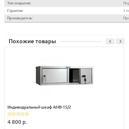
Тип покрытия:
По
Гарантия:
1 г
Производитель:
Про
Похожие товары
Индивидуальный шкаф AMB-15/2
4 800 р.