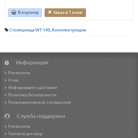
В корзину
Заказ в 1 клик
Столешница WT-140
,
Комплектующие
Информация
Реквизиты
О нас
Информация о доставке
Политика безопасности
Пользовательское соглашение
Служба поддержки
Реквизиты
Типовой договор