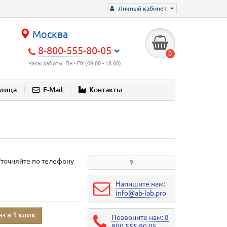
Личный кабинет
Москва
8-800-555-80-05
0
Часы работы: Пн - Пт (09:00 - 18:00)
блица
E-Mail
Контакты
Уточняйте по телефону
Напишите нам:
info@ab-lab.pro
аз в 1 клик
Позвоните нам: 8
800 555 80 05