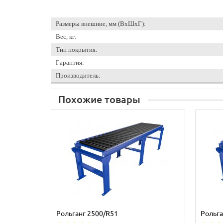
Размеры внешние, мм (ВхШхГ):
Вес, кг:
Тип покрытия:
Гарантия:
Производитель:
Похожие товары
Рольганг 2500/R51
Рольга