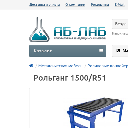
Доставка и оплата
О компании
Реквизиты
E-Mail
Везде
Например
Каталог
Ма
Металлическая мебель
Роликовые конвейер
Рольганг 1500/R51