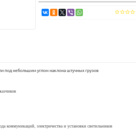
ли под небольшим углом наклона штучных грузов
аказчиков
ода коммуникаций, электричества и установки светильников