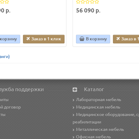
0 р.
56 090 р.
 корзину
Заказ в 1 клик
В корзину
Заказ в 
анги)
лужба поддержки
Каталог
зиты
Лабораторная мебель
й договор
Медицинская мебель
кты
Медицинское оборудование, с
реабилитации
Металлическая мебель
Офисная мебель