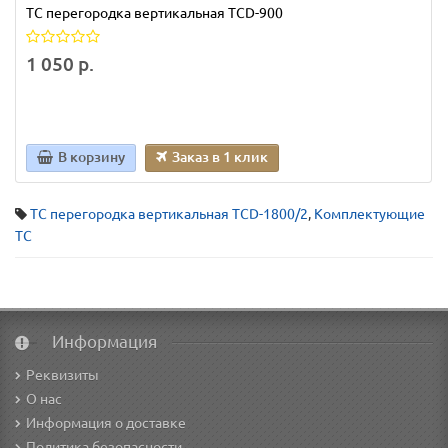
TC перегородка вертикальная TCD-900
1 050 р.
В корзину
Заказ в 1 клик
TC перегородка вертикальная TCD-1800/2
,
Комплектующие
TC
Информация
Реквизиты
О нас
Информация о доставке
Политика безопасности