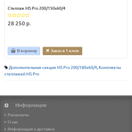
Стеллаж MS Pro 200/150x60/4
28 250 р.
В корзину
Заказ в 1 клик
Дополнительная секция MS Pro 200/180x60/4
,
Комплекты
стеллажей MS Pro
Информация
Реквизиты
О нас
Информация о доставке