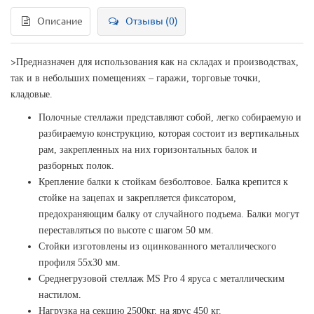
Описание
Отзывы (0)
>
Предназначен для использования как на складах и производствах,
так и в небольших помещениях – гаражи, торговые точки,
кладовые.
Полочные стеллажи представляют собой, легко собираемую и
разбираемую конструкцию, которая состоит из вертикальных
рам, закрепленных на них горизонтальных балок и
разборных полок.
Крепление балки к стойкам безболтовое. Балка крепится к
стойке на зацепах и закрепляется фиксатором,
предохраняющим балку от случайного подъема. Балки могут
переставляться по высоте с шагом 50 мм.
Стойки изготовлены из оцинкованного металлического
профиля 55х30 мм.
Среднегрузовой стеллаж MS Pro 4 яруса с металлическим
настилом.
Нагрузка на секцию 2500кг, на ярус 450 кг.