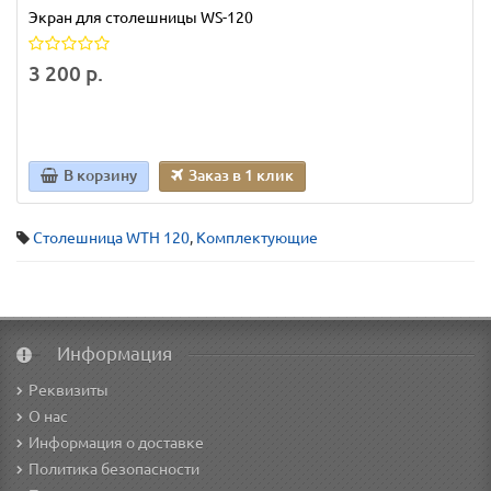
Экран для столешницы WS-120
3 200 р.
В корзину
Заказ в 1 клик
Столешница WTH 120
,
Комплектующие
Информация
Реквизиты
О нас
Информация о доставке
Политика безопасности