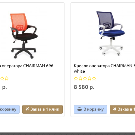
о оператора CHAIRMAN-696-
Кресло оператора CHAIRMAN-
white
 р.
8 580 р.
 корзину
Заказ в 1 клик
В корзину
Заказ в 