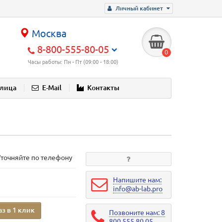
Личный кабинет
Москва
8-800-555-80-05
0
Часы работы: Пн - Пт (09:00 - 18:00)
блица
E-Mail
Контакты
Уточняйте по телефону
Напишите нам:
info@ab-lab.pro
аз в 1 клик
Позвоните нам: 8
800 555 80 05