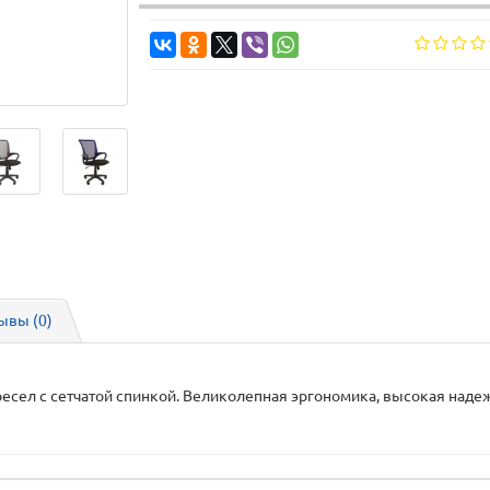
ывы (0)
есел с сетчатой спинкой. Великолепная эргономика, высокая наде