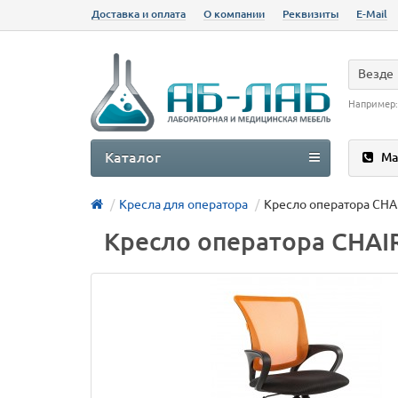
Доставка и оплата
О компании
Реквизиты
E-Mail
Везде
Например
Каталог
Ма
Кресла для оператора
Кресло оператора CH
Кресло оператора CHA