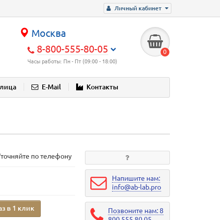
Личный кабинет
Москва
8-800-555-80-05
0
Часы работы: Пн - Пт (09:00 - 18:00)
блица
E-Mail
Контакты
Уточняйте по телефону
Напишите нам:
info@ab-lab.pro
аз в 1 клик
Позвоните нам: 8
800 555 80 05