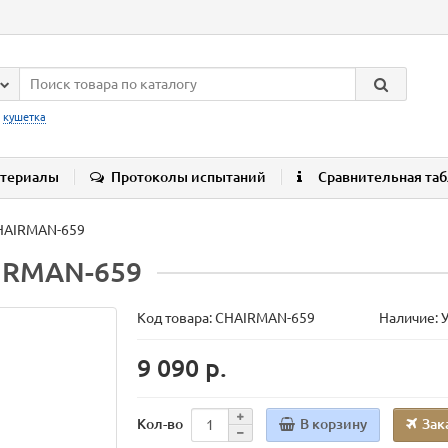
:
кушетка
териалы
Протоколы испытаний
Сравнительная та
CHAIRMAN-659
AIRMAN-659
Код товара:
CHAIRMAN-659
Наличие: 
9 090 р.
В корзину
Зак
Кол-во