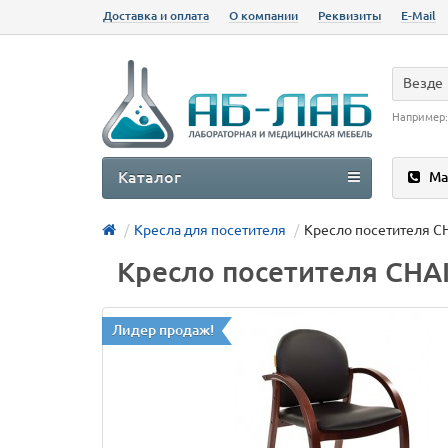
Доставка и оплата
О компании
Реквизиты
E-Mail
Везде
Например
Каталог
Ма
Кресла для посетителя
Кресло посетителя 
Кресло посетителя CH
Лидер продаж!