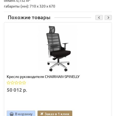
объем: 0,152 м
габариты (мм): 710 х 320 х 670
Похожие товары
Кресло руководителя CHAIRMAN-SPINELLY
50 012 р.
В корзину
Заказ в 1 клик