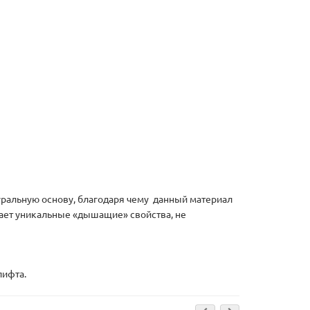
ральную основу, благодаря чему данный материал
вает уникальные «дышащие» свойства, не
лифта.