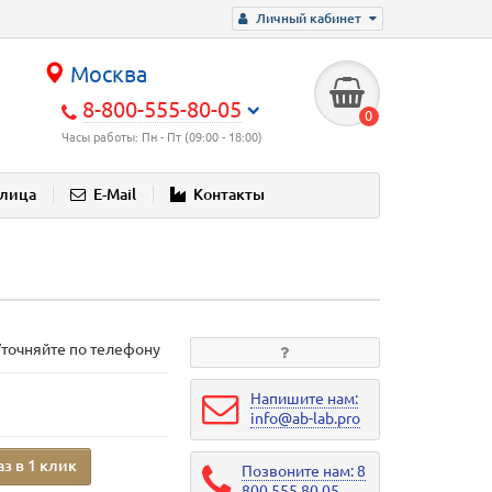
Личный кабинет
Москва
8-800-555-80-05
0
Часы работы: Пн - Пт (09:00 - 18:00)
блица
E-Mail
Контакты
Уточняйте по телефону
Напишите нам:
info@ab-lab.pro
аз в 1 клик
Позвоните нам: 8
800 555 80 05