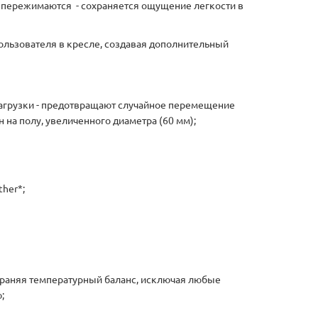
не пережимаются - сохраняется ощущение легкости в
ользователя в кресле, создавая дополнительный
нагрузки - предотвращают случайное перемещение
 на полу, увеличенного диаметра (60 мм);
her*;
раняя температурный баланс, исключая любые
;