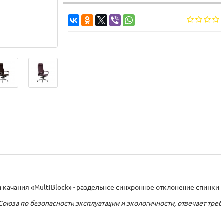
ачания «MultiBlock» - раздельное синхронное отклонение спинки 
оюза по безопасности эксплуатации и экологичности, отвечает тр