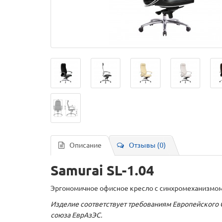
Описание
Отзывы (0)
Samurai SL-1.04
Эргономичное офисное кресло с синхромеханизмом к
Изделие соответствует требованиям Европейского С
союза ЕврАзЭС.