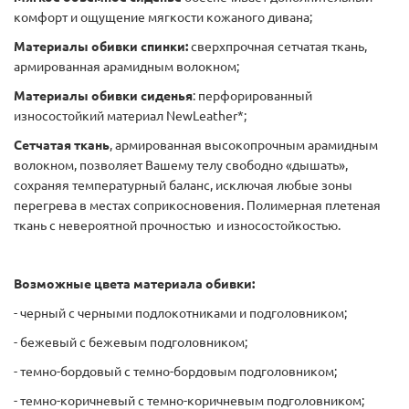
комфорт и ощущение мягкости кожаного дивана;
Материалы обивки спинки:
сверхпрочная сетчатая ткань,
армированная арамидным волокном;
Материалы обивки сиденья
: перфорированный
износостойкий материал NewLeather*;
Сетчатая ткань
, армированная высокопрочным арамидным
волокном, позволяет Вашему телу свободно «дышать»,
сохраняя температурный баланс, исключая любые зоны
перегрева в местах соприкосновения. Полимерная плетеная
ткань с невероятной прочностью и износостойкостью.
Возможные цвета материала обивки:
- черный с черными подлокотниками и подголовником;
- бежевый с бежевым подголовником;
- темно-бордовый с темно-бордовым подголовником;
- темно-коричневый с темно-коричневым подголовником;