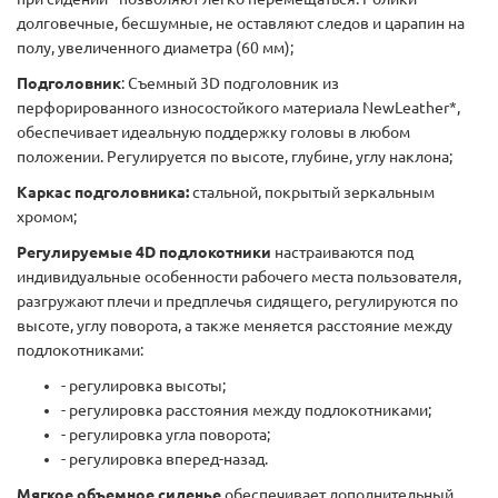
долговечные, бесшумные, не оставляют следов и царапин на
полу, увеличенного диаметра (60 мм);
Подголовник
: Съемный 3D подголовник из
перфорированного износостойкого материала NewLeather*,
обеспечивает идеальную поддержку головы в любом
положении. Регулируется по высоте, глубине, углу наклона;
Каркас подголовника:
стальной, покрытый зеркальным
хромом;
Регулируемые 4D подлокотники
настраиваются под
индивидуальные особенности рабочего места пользователя,
разгружают плечи и предплечья сидящего, регулируются по
высоте, углу поворота, а также меняется расстояние между
подлокотниками:
- регулировка высоты;
- регулировка расстояния между подлокотниками;
- регулировка угла поворота;
- регулировка вперед-назад.
Мягкое объемное сиденье
обеспечивает дополнительный