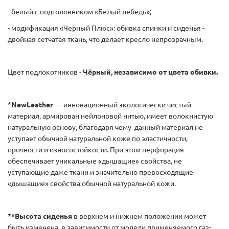
- белый с подголовником «Белый лебедь»;
- модификация «Черный Плюс»: обивка спинки и сиденья -
двойная сетчатая ткань, что делает кресло непрозрачным.
Цвет подлокотников -
Чёрный,
независимо от цвета обивки.
*
NewLeather
— инновационный экологически чистый
материал, армирован нейлоновой нитью, имеет волокнистую
натуральную основу, благодаря чему данный материал не
уступает обычной натуральной коже по эластичности,
прочности и износостойкости. При этом перфорация
обеспечивает уникальные «дышащие» свойства, не
уступающие даже ткани и значительно превосходящие
«дышащие» свойства обычной натуральной кожи.
**Высота сиденья
в верхнем и нижнем положении может
быть изменена, в зависимости от модели применяемого газ-