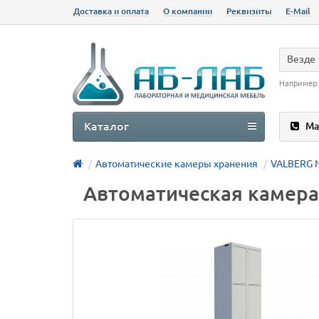
Доставка и оплата
О компании
Реквизиты
E-Mail
Везде
Например
Каталог
Ма
Автоматические камеры хранения
VALBERG 
Автоматическая камера