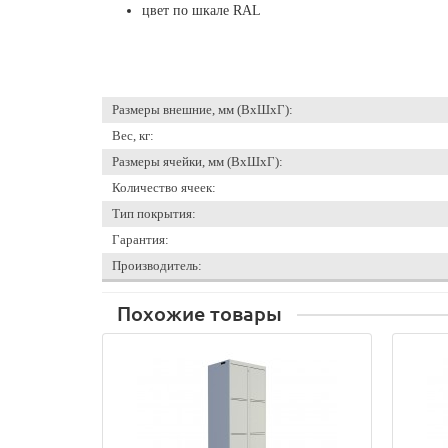
цвет по шкале RAL
Размеры внешние, мм (ВхШхГ):
Вес, кг:
Размеры ячейки, мм (ВхШхГ):
Количество ячеек:
Тип покрытия:
Гарантия:
Производитель:
Похожие товары