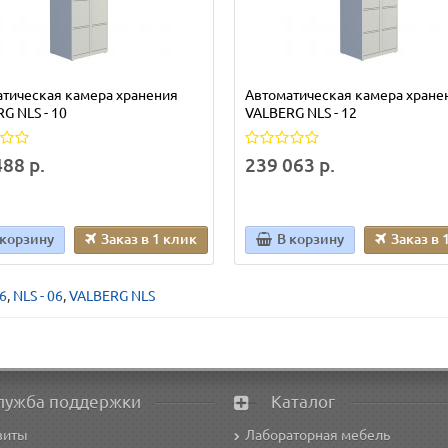
тическая камера хранения
Автоматическая камера хране
G NLS - 10
VALBERG NLS - 12
88 р.
239 063 р.
 корзину
Заказ в 1 клик
В корзину
Заказ в 
6
,
NLS - 06
,
VALBERG NLS
лужба поддержки
Каталог
зиты
Лабораторная мебель