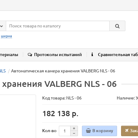
:
ширма
териалы
Протоколы испытаний
Сравнительная та
NLS
Автоматическая камера хранения VALBERG NLS - 06
 хранения VALBERG NLS - 06
Код товара:
NLS - 06
Наличие: 
182 138 р.
В корзину
Зак
Кол-во