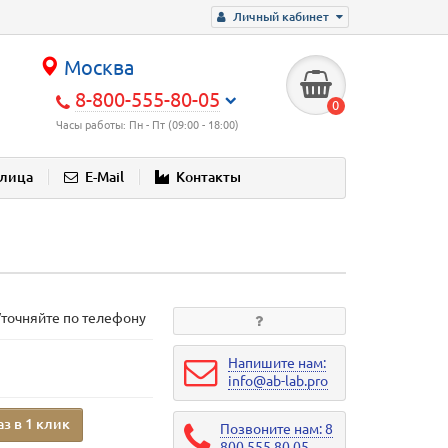
Личный кабинет
Москва
8-800-555-80-05
0
Часы работы: Пн - Пт (09:00 - 18:00)
блица
E-Mail
Контакты
Уточняйте по телефону
Напишите нам:
info@ab-lab.pro
аз в 1 клик
Позвоните нам: 8
800 555 80 05