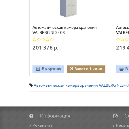
Автоматическая камера хранения
Автома
VALBERG NLS - 08
VALBER
201 376 р.
219 4
В корзину
Заказ в 1 клик
В
Автоматическая камера хранения VALBERG NLS - 0
Информация
С
Реквизиты
Рекви