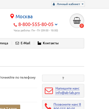
Личный кабинет
Москва
8-800-555-80-05
0
Часы работы: Пн - Пт (09:00 - 18:00)
блица
E-Mail
Контакты
Уточняйте по телефону
Напишите нам:
info@ab-lab.pro
Позвоните нам: 8
аз в 1 клик
800 555 80 05