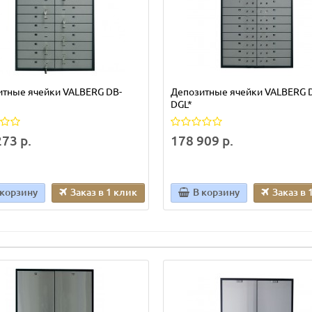
итные ячейки VALBERG DB-
Депозитные ячейки VALBERG 
DGL*
73 р.
178 909 р.
 корзину
Заказ в 1 клик
В корзину
Заказ в 