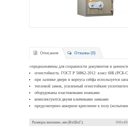
Описание
Отзывы (0)
>
предназначены для сохранности документов и ценност
огнестойкость: ГОСТ Р 50862-2012: класс 60Б (РСБ-С
при заливке двери и корпуса сейфа используется зап
тепловой замок, усиленный огнестойким уплотните
оборудованы пластиковыми ножками
комплектуются двумя ключевыми замками
предусмотрено анкерное крепление к полу (испытани
Размеры внешние, мм (ВхШхГ):
300x40