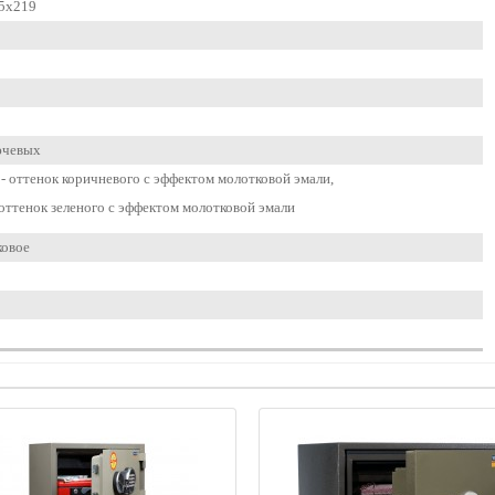
5x219
ючевых
- оттенок коричневого с эффектом молотковой эмали,
 оттенок зеленого с эффектом молотковой эмали
овое