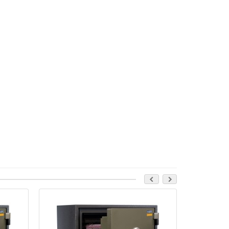
Лидер прода