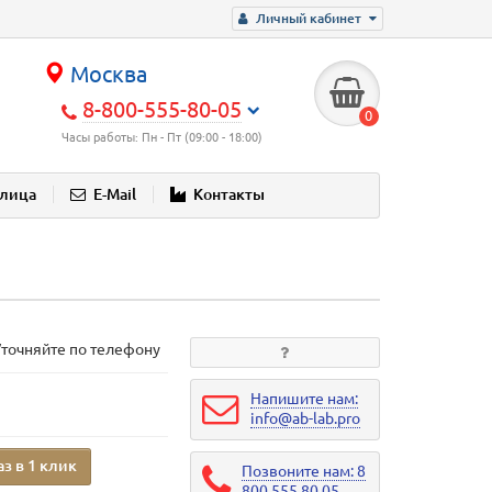
Личный кабинет
Москва
8-800-555-80-05
0
Часы работы: Пн - Пт (09:00 - 18:00)
блица
E-Mail
Контакты
Уточняйте по телефону
Напишите нам:
info@ab-lab.pro
аз в 1 клик
Позвоните нам: 8
800 555 80 05