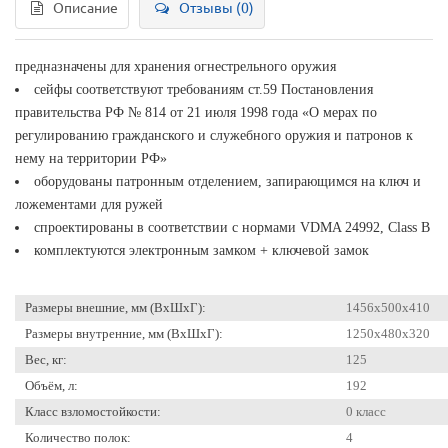
Описание
Отзывы (0)
предназначены для хранения огнестрельного оружия
сейфы соответствуют требованиям ст.59 Постановления
правительства РФ № 814 от 21 июля 1998 года «О мерах по
регулированию гражданского и служебного оружия и патронов к
нему на территории РФ»
оборудованы патронным отделением, запирающимся на ключ и
ложементами для ружей
спроектированы в соответствии с нормами VDMA 24992, Class B
комплектуются электронным замком + ключевой замок
Размеры внешние, мм (ВхШхГ):
1456x500x410
Размеры внутренние, мм (ВхШхГ):
1250x480x320
Вес, кг:
125
Объём, л:
192
Класс взломостойкости:
0 класс
Количество полок:
4