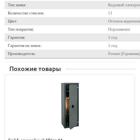
Тип замка:
Кодовый электро
Количество стволов:
11
Цвет:
Оттенок коричнев
Тип покрытия:
Порошковое
Гарантия:
1 год
Гарантия на замок:
1 год
Производитель:
Format (Германия
Похожие товары