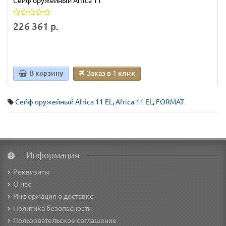
Сейф оружейный Africa 11
226 361 р.
В корзину
Заказ в 1 клик
Сейф оружейный Africa 11 EL
,
Africa 11 EL
,
FORMAT
Информация
Реквизиты
О нас
Информация о доставке
Политика безопасности
Пользовательское соглашение