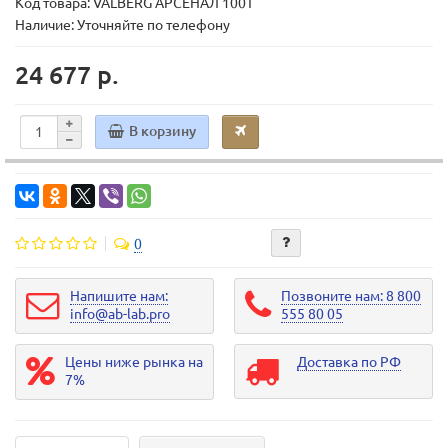
Код товара:
VALBERG АРСЕНАЛ 100Т
Наличие: Уточняйте по телефону
24 677 р.
В корзину
0
Напишите нам:
Позвоните нам: 8 800
info@ab-lab.pro
555 80 05
Цены ниже рынка на
Доставка по РФ
7%