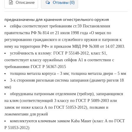
Описание
Отзывы (0)
предназначены для хранения огнестрельного оружия
сейфы соответствуют требованиям ст.59 Постановления
правительства РФ № 814 от 21 июля 1998 года «О мерах по
регулированию гражданского и служебного оружия и патронов к
нему на территории РФ» и приказом МВД РФ №308 от 14.07.2003.
устойчивость к взлому: ГОСТ Р 55148-2012, класс S1,
соответствует классу оружейных сейфов А1 в соответствии с
требованиями ГОСТ Р 56367-2015
толщина металла корпуса – 3 мм; толщина металла двери – 5 мм
3-х сторонняя ригельная система запирания (диаметр ригеля 18
мм)
оборудованы патронным отделением (трейзер), запирающимся
на ключ (соответствующий 3 классу по ГОСТ Р 5089-2003 или
замок не ниже класса А по ГОСТ 51053-2012), полками и
ложементами для ружей
комплектуются ключевым замком Kaba Mauer (класс А по ГОСТ
Р 51053-2012)