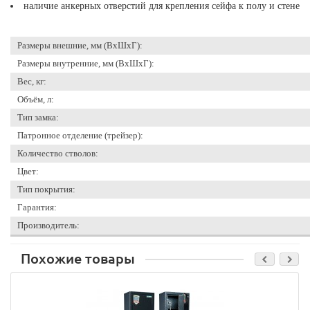
наличие анкерных отверстий для крепления сейфа к полу и стене
Размеры внешние, мм (ВхШхГ):
Размеры внутренние, мм (ВхШхГ):
Вес, кг:
Объём, л:
Тип замка:
Патронное отделение (трейзер):
Количество стволов:
Цвет:
Тип покрытия:
Гарантия:
Производитель:
Похожие товары