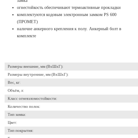
замка
огнестойкость обеспечивают термоактивные прокладки
комплектуются кодовым электронным замком PS 600
(ПРОМЕТ)
наличие анкерного крепления к полу. Анкерный болт в
комплекте
Размеры внешние, мм (ВхШхГ):
Размеры внутренние, мм (ВхШхГ):
Вес, кг:
Объём, л:
Класс огневзломостойкости:
Количество полок:
Тип замка:
Цвет:
Тип покрытия: