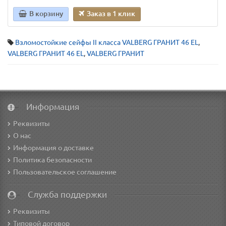
В корзину
Заказ в 1 клик
Взломостойкие сейфы II класса VALBERG ГРАНИТ 46 EL
,
VALBERG ГРАНИТ 46 EL
,
VALBERG ГРАНИТ
Информация
Реквизиты
О нас
Информация о доставке
Политика безопасности
Пользовательское соглашение
Служба поддержки
Реквизиты
Типовой договор