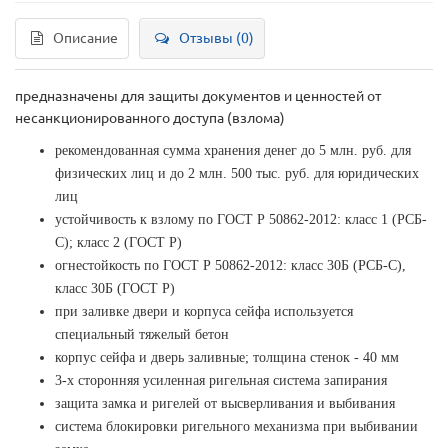
Описание
Отзывы (0)
предназначены для защиты документов и ценностей от
несанкционированного доступа (взлома)
рекомендованная сумма хранения денег до 5 млн. руб. для
физических лиц и до 2 млн. 500 тыс. руб. для юридических
лиц
устойчивость к взлому по ГОСТ Р 50862-2012: класс 1 (РСБ-
С); класс 2 (ГОСТ Р)
огнестойкость по ГОСТ Р 50862-2012: класс 30Б (РСБ-С),
класс 30Б (ГОСТ Р)
при заливке двери и корпуса сейфа используется
специальный тяжелый бетон
корпус сейфа и дверь заливные; толщина стенок - 40 мм
3-х сторонняя усиленная ригельная система запирания
защита замка и ригелей от высверливания и выбивания
система блокировки ригельного механизма при выбивании