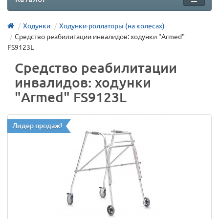
Ходунки
Ходунки-роллаторы (на колесах)
Средство реабилитации инвалидов: ходунки "Armed"
FS9123L
Средство реабилитации
инвалидов: ходунки
"Armed" FS9123L
Лидер продаж!