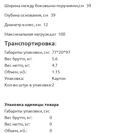
Ширина между боковыми поручнями,см 39
Глубина основания, см 39
Диаметр колес, см 12
Максимальная нагрузка,кг 100
Транспортировка:
Габариты упаковки, см:
77*20*97
Вес брутто, кг:
5.6
Вес нетто, кг:
4.7
Объем, м3.:
1.15
Упаковка:
Картон
Кол-во штук в упаковке:
2
Упаковка единицы товара
Габариты упаковки, см:
Вес брутто, кг:
0
Вес нетто, кг:
0
Объем, м3.:
0