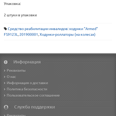
Упаковка:
2 штуки в упаковке
Средство реабилитации инвалидов: ходунки "Armed"
FS9123L
,
201900001
,
Ходунки-роллаторы (на колесах)
Информация
Реквизиты
О нас
Информация о доставке
Политика безопасности
Пользовательское соглашение
Служба поддержки
Реквизиты