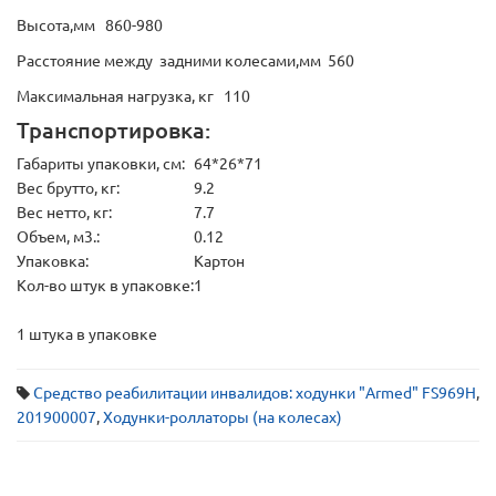
Высота,мм 860-980
Расстояние между задними колесами,мм 560
Максимальная нагрузка, кг 110
Транспортировка:
Габариты упаковки, см:
64*26*71
Вес брутто, кг:
9.2
Вес нетто, кг:
7.7
Объем, м3.:
0.12
Упаковка:
Картон
Кол-во штук в упаковке:
1
1 штука в упаковке
Средство реабилитации инвалидов: ходунки "Armed" FS969H
,
201900007
,
Ходунки-роллаторы (на колесах)