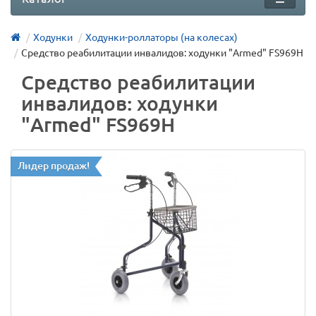
Ходунки
Ходунки-роллаторы (на колесах)
Средство реабилитации инвалидов: ходунки "Armed" FS969H
Средство реабилитации
инвалидов: ходунки
"Armed" FS969H
Лидер продаж!