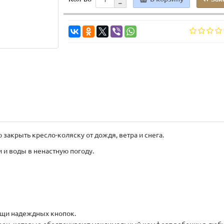
закрыть кресло-коляску от дождя, ветра и снега.
 и воды в ненастную погоду.
ощи надеждных кнопок.