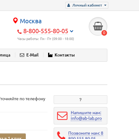
Личный кабинет
Москва
8-800-555-80-05
0
Часы работы: Пн - Пт (09:00 - 18:00)
блица
E-Mail
Контакты
Уточняйте по телефону
Напишите нам:
info@ab-lab.pro
Позвоните нам: 8
аз в 1 клик
800 555 80 05