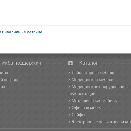
а инвалидные детские
лужба поддержки
Каталог
зиты
Лабораторная мебель
й договор
Медицинская мебель
кты
Медицинское оборудование, с
реабилитации
Металлическая мебель
Офисная мебель
Сейфы
Электронные весы и анализа