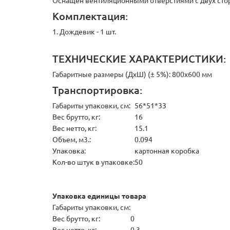
Оснащен вентиляционными отверстиями с двух сто
Комплектация:
1. Дождевик - 1 шт.
ТЕХНИЧЕСКИЕ ХАРАКТЕРИСТИКИ:
Габаритные размеры (ДхШ) (± 5%): 800х600 мм
Транспортировка:
Габариты упаковки, см:
56*51*33
Вес брутто, кг:
16
Вес нетто, кг:
15.1
Объем, м3.:
0.094
Упаковка:
картонная коробка
Кол-во штук в упаковке:
50
Упаковка единицы товара
Габариты упаковки, см:
Вес брутто, кг:
0
Вес нетто, кг:
0.3