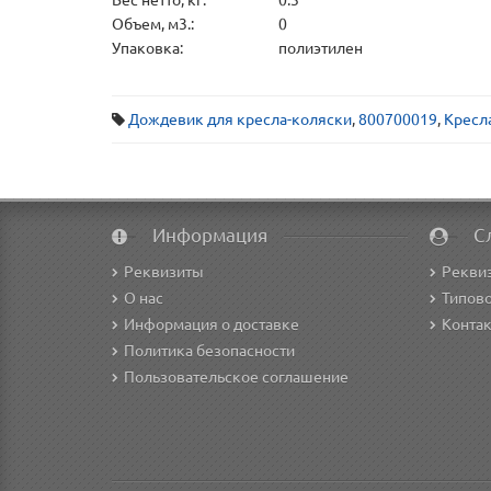
Объем, м3.:
0
Упаковка:
полиэтилен
Дождевик для кресла-коляски
,
800700019
,
Кресл
Информация
С
Реквизиты
Рекви
О нас
Типово
Информация о доставке
Конта
Политика безопасности
Пользовательское соглашение