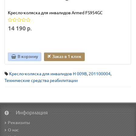
Кресло-коляска для инвалидов Armed FS954GC
14 190 р.
В корзину
Заказ в 1 клик
Кресло-коляска для инвалидов H 009B
,
201100004
,
Технические средства реабилитации
Информация
Реквизиты
О нас