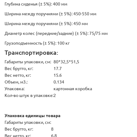
Глубина сиденья (± 5%): 400 мм
Ширина между поручнями (± 5%): 450-550 мм
Ширина между поручнями (± 5%): 450 мм
Диаметр колес (передние/задние) (± 5%): 75/75 мм
Грузоподъемность (± 5%): 100 кг
Транспортировка:
Габариты упаковки, см:
80*32,5*51,5
Вес брутто, кг:
17.7
Вес нетто, кг:
15.6
Объем, м3.:
0.134
Упаковка:
картонная коробка
Кол-во штук в упаковке:
2
Упаковка единицы товара
Габариты упаковки, см:
Вес брутто, кг:
8
Вес нетто, кг:
6.8