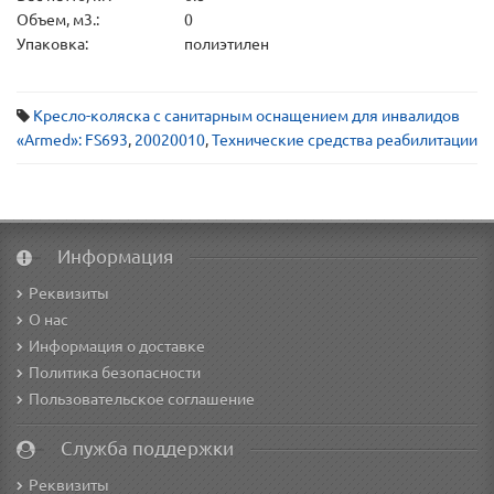
Объем, м3.:
0
Упаковка:
полиэтилен
Кресло-коляска с санитарным оснащением для инвалидов
«Armed»: FS693
,
20020010
,
Технические средства реабилитации
Информация
Реквизиты
О нас
Информация о доставке
Политика безопасности
Пользовательское соглашение
Служба поддержки
Реквизиты