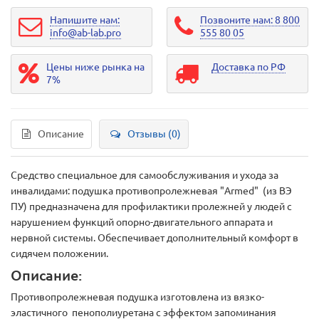
Напишите нам:
Позвоните нам: 8 800
info@ab-lab.pro
555 80 05
Цены ниже рынка на
Доставка по РФ
7%
Описание
Отзывы (0)
Средство специальное для самообслуживания и ухода за
инвалидами: подушка противопролежневая "Armed" (из ВЭ
ПУ) предназначена для профилактики пролежней у людей с
нарушением функций опорно-двигательного аппарата и
нервной системы. Обеспечивает дополнительный комфорт в
сидячем положении.
Описание:
Противопролежневая подушка изготовлена из вязко-
эластичного пенополиуретана с эффектом запоминания