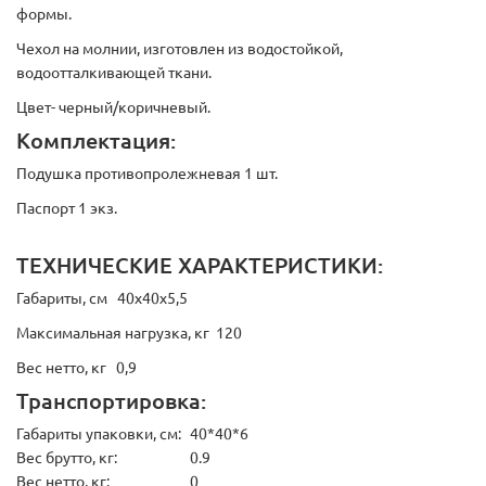
формы.
Чехол на молнии, изготовлен из водостойкой,
водоотталкивающей ткани.
Цвет- черный/коричневый.
Комплектация:
Подушка противопролежневая 1 шт.
Паспорт 1 экз.
ТЕХНИЧЕСКИЕ ХАРАКТЕРИСТИКИ:
Габариты, см 40х40х5,5
Максимальная нагрузка, кг 120
Вес нетто, кг 0,9
Транспортировка:
Габариты упаковки, см:
40*40*6
Вес брутто, кг:
0.9
Вес нетто, кг:
0