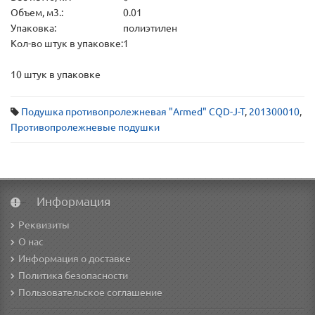
Объем, м3.:
0.01
Упаковка:
полиэтилен
Кол-во штук в упаковке:
1
10 штук в упаковке
Подушка противопролежневая "Armed" CQD-J-T
,
201300010
,
Противопролежневые подушки
Информация
Реквизиты
О нас
Информация о доставке
Политика безопасности
Пользовательское соглашение