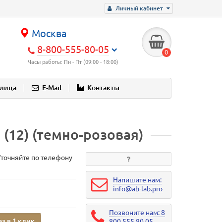
Личный кабинет
Москва
8-800-555-80-05
0
Часы работы: Пн - Пт (09:00 - 18:00)
блица
E-Mail
Контакты
(12) (темно-розовая)
Уточняйте по телефону
Напишите нам:
info@ab-lab.pro
Позвоните нам: 8
аз в 1 клик
800 555 80 05