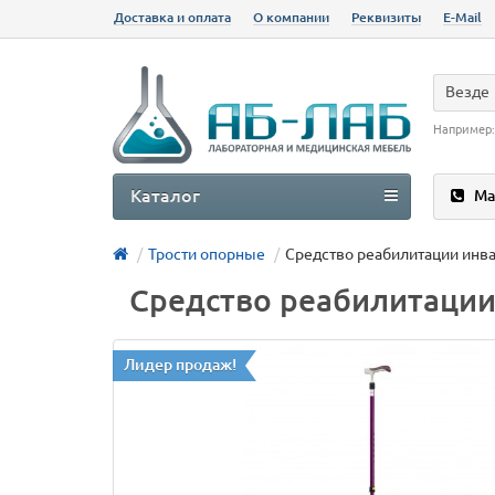
Доставка и оплата
О компании
Реквизиты
E-Mail
Везде
Например
Каталог
Ма
Трости опорные
Средство реабилитации инва
Средство реабилитации 
Лидер продаж!