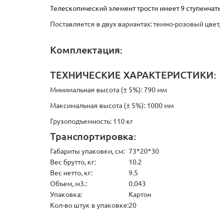
Телескопический элемент трости имеет 9 ступенча
Поставляется в двух вариантах: темно-розовый цвет
Комплектация:
ТЕХНИЧЕСКИЕ ХАРАКТЕРИСТИКИ:
Минимальная высота (± 5%): 790 мм
Максимальная высота (± 5%): 1000 мм
Грузоподъемность: 110 кг
Транспортировка:
Габариты упаковки, см:
73*20*30
Вес брутто, кг:
10.2
Вес нетто, кг:
9.5
Объем, м3.:
0.043
Упаковка:
Картон
Кол-во штук в упаковке:
20