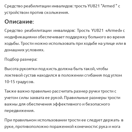
Средство реабилитации инвалидов: трость YU821 "Armed " с
устройством против скольжения.
Описание:
Средство реабилитации инвалидов: Трость YU821 «Armed» с
модификациями обеспечивает поддержку больного во время
ходьбы. Трости можно использовать при ходьбе на улице или в
домашних условиях.
Подбор размера:
Высота рукоятки под кисть должна быть такой, чтобы
локтевой сустав находился в положении сгибания под углом
10-15 градусов.
Также важно правильно рассчитать размер ручки трости с
учетом силы захвата ее рукой. Правильные размеры трости
важны для обеспечения эффективного и безопасного
передвижения.
При правильном использовании трости ее следует держать в
руке, противоположно пораженной конечности: рука и нога