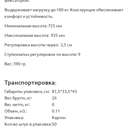
фиксатором.
Выдерживает нагрузку до 100 кг. Конструкция обеспечивает
комфорт и устойчивость.
Минимальная высота: 725 мм
Максимальная высота: 935 мм
Регулировка высоты через: 2,5 см
Ступенчатых регулировок по высоте: 9
Вес: 390 гр
Транспортировка:
Габариты упаковки, см:
81,5*33,5*43
Вес брутто, кг:
26
Вес нетто, кг:
0
Объем, м3.:
0.11
Упаковка:
Картон
Кол-во штук в упаковке:
50