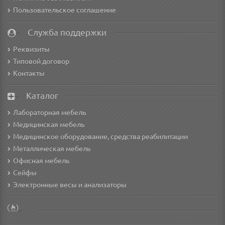
Пользовательское соглашение
Служба поддержки
Реквизиты
Типовой договор
Контакты
Каталог
Лабораторная мебель
Медицинская мебель
Медицинское оборудование, средства реабилитации
Металлическая мебель
Офисная мебель
Сейфы
Электронные весы и анализаторы