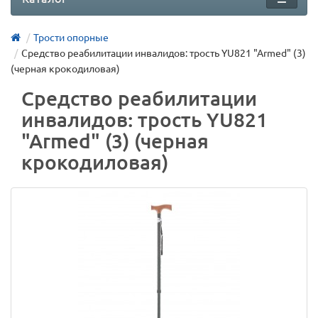
Трости опорные
Средство реабилитации инвалидов: трость YU821 "Armed" (3)
(черная крокодиловая)
Средство реабилитации
инвалидов: трость YU821
"Armed" (3) (черная
крокодиловая)