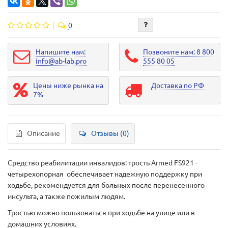
0
Напишите нам:
Позвоните нам: 8 800
info@ab-lab.pro
555 80 05
Цены ниже рынка на
Доставка по РФ
7%
Описание
Отзывы (0)
Средство реабилитации инвалидов: трость Armed FS921 -
четырехопорная обеспечивает надежную поддержку при
ходьбе, рекомендуется для больных после перенесенного
инсульта, а также пожилым людям.
Тростью можно пользоваться при ходьбе на улице или в
домашних условиях.