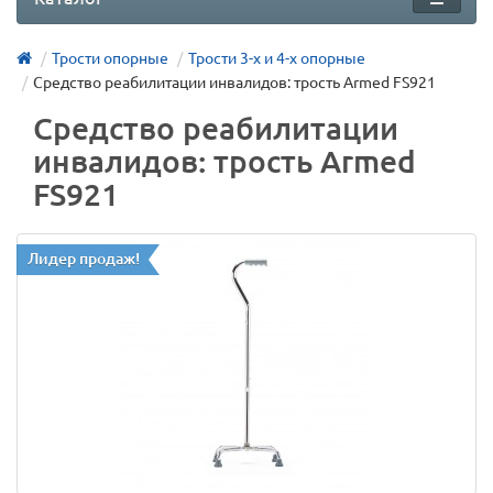
Трости опорные
Трости 3-х и 4-х опорные
Средство реабилитации инвалидов: трость Armed FS921
Средство реабилитации
инвалидов: трость Armed
FS921
Лидер продаж!