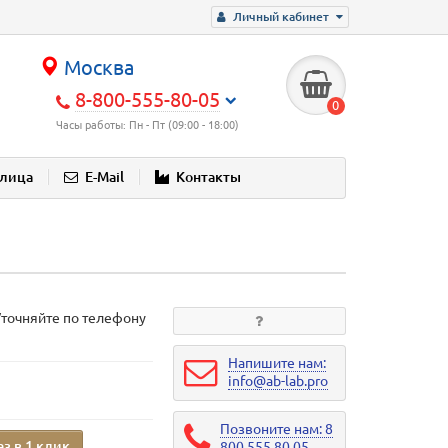
Личный кабинет
Москва
8-800-555-80-05
0
Часы работы: Пн - Пт (09:00 - 18:00)
блица
E-Mail
Контакты
Уточняйте по телефону
Напишите нам:
info@ab-lab.pro
Позвоните нам: 8
аз в 1 клик
800 555 80 05