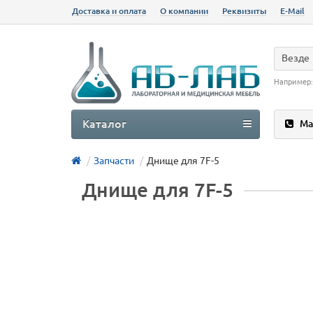
Доставка и оплата
О компании
Реквизиты
E-Mail
Везде
Например
Каталог
Ма
Запчасти
Днище для 7F-5
Днище для 7F-5