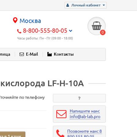
Личный кабинет
Москва
8-800-555-80-05
0
Часы работы: Пн - Пт (09:00 - 18:00)
блица
E-Mail
Контакты
кислорода LF-H-10А
Уточняйте по телефону
Напишите нам:
info@ab-lab.pro
Позвоните нам: 8
аз в 1 клик
800 555 80 05