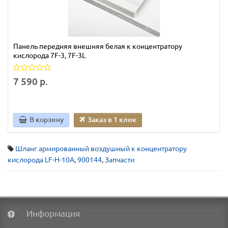
Панель передняя внешняя белая к концентратору
кислорода 7F-3, 7F-3L
7 590 р.
В корзину
Заказ в 1 клик
Шланг армированный воздушный к концентратору
кислорода LF-H-10А
,
900144
,
Запчасти
Информация