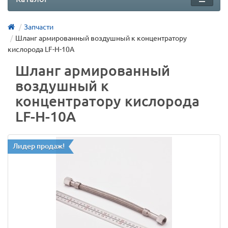
Запчасти
Шланг армированный воздушный к концентратору
кислорода LF-H-10А
Шланг армированный
воздушный к
концентратору кислорода
LF-H-10А
Лидер продаж!