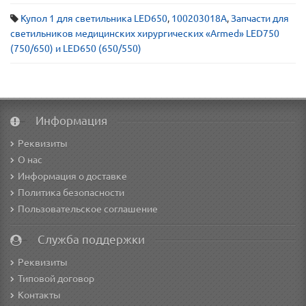
Купол 1 для светильника LED650
,
100203018А
,
Запчасти для
светильников медицинских хирургических «Armed» LED750
(750/650) и LED650 (650/550)
Информация
Реквизиты
О нас
Информация о доставке
Политика безопасности
Пользовательское соглашение
Служба поддержки
Реквизиты
Типовой договор
Контакты