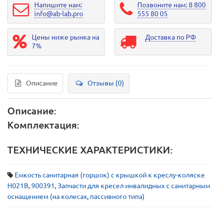
Напишите нам:
Позвоните нам: 8 800
info@ab-lab.pro
555 80 05
Цены ниже рынка на
Доставка по РФ
7%
Описание
Отзывы (0)
Описание:
Комплектация:
ТЕХНИЧЕСКИЕ ХАРАКТЕРИСТИКИ:
Емкость санитарная (горшок) с крышкой к креслу-коляске
Н021В
,
900391
,
Запчасти для кресел инвалидных с санитарным
оснащением (на колесах
,
пассивного типа)